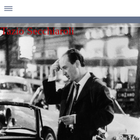
Tazio Secchiaroli