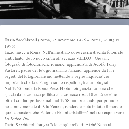
Tazio Secchiaroli
(Roma, 25 novembre 1925 – Roma, 24 luglio
1998).
Tazio nasce a Roma. Nell'immediato dopoguerra diventa fotografo
ambulante, dopo poco entra all'agenzia V.E.D.O.. Giovane
fotografo di fotocronache romane, apprendista di Adolfo Porry
Pastorel, padre del fotogiornalismo italiano, apprende da lui i
segreti del fotogiornalismo mettendo a segno inquadrature
importanti che lo distingueranno rispetto agli altri fotografi.
Nel 1955 fonda la Roma Press Photo, fotogenzia romana che
spazia dalla cronaca politica alla cronaca rosa. Diventò celebre
oltre i confini professionali nel 1958 immortalando per primo le
notti movimentate di Via Veneto, rendendo nota in tutto il mondo
quell'atmosfera che Federico Fellini cristallizzò nel suo capolavoro
La Dolce Vita
.
Tazio Secchiaroli fotografò lo spogliarello di Aiché Nana al