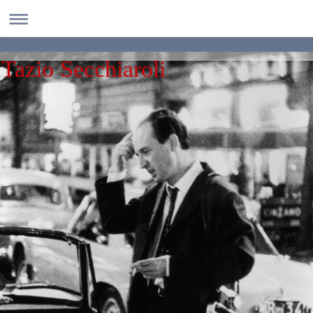
Tazio Secchiaroli